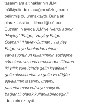
tasarımlara ait haklarının JLM 
mülkiyetinde olacağını sözleşmede 
belirtmiş bulunmaktaydı. Buna ek 
olarak, aksi belirtilmediği sürece, 
Gutman’ın ayrıca JLM’ye “
kendi adının 
‘Hayley,’ ‘Paige,’ ‘Hayley Paige 
Gutman,’ ‘Hayley Gutman’, ‘Hayley 
Paige’ veya bunlardan birinin 
varyasyonunun kullanımının sözleşme 
süresince ve sona ermesinden itibaren 
iki yıllık süre içinde gelin kıyafetleri, 
gelin aksesuarları ve gelin ve düğün 
eşyalarının tasarımı, üretimi, 
pazarlanması ve/ veya satışı ile 
bağlantılı olarak kullanılabileceğini
” 
iddia etmekteydi.