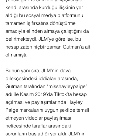
kendi arasında kurduğu ilişkinin yer 
aldığı bu sosyal medya platformunu 
tamamen iş fırsatına dönüştürme 
amacıyla elinden almaya çalıştığını da 
belirtmekteydi. JLM’ye göre ise, bu 
hesap zaten hiçbir zaman Gutman’a ait 
olmamıştı.
Bunun yanı sıra, JLM’nin dava 
dilekçesindeki iddiaları arasında, 
Gutman tarafından “misshayleypaige” 
adı ile Kasım 2019’da Tiktok’ta hesap 
açılması ve paylaşımlarında Hayley 
Paige markalarını uygun şekilde temsil 
etmeyen videolar paylaşılması 
neticesinde taraflar arasındaki 
sorunların başladığı yer aldı. JLM’nin 