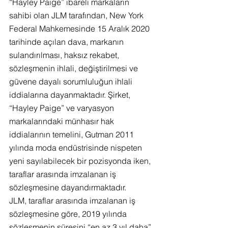
“Hayley Paige” ibareli markaların 
sahibi olan JLM tarafından, New York 
Federal Mahkemesinde 15 Aralık 2020 
tarihinde açılan dava, markanın 
sulandırılması, haksız rekabet, 
sözleşmenin ihlali, değiştirilmesi ve 
güvene dayalı sorumluluğun ihlali 
iddialarına dayanmaktadır. Şirket, 
“Hayley Paige” ve varyasyon 
markalarındaki münhasır hak 
iddialarının temelini, Gutman 2011 
yılında moda endüstrisinde nispeten 
yeni sayılabilecek bir pozisyonda iken, 
taraflar arasında imzalanan iş 
sözleşmesine dayandırmaktadır.
JLM, taraflar arasında imzalanan iş 
sözleşmesine göre, 2019 yılında 
sözleşmenin süresini “en az 3 yıl daha” 