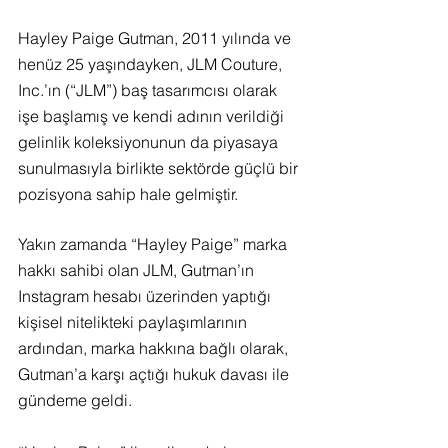
Hayley Paige Gutman, 2011 yılında ve 
henüz 25 yaşındayken, JLM Couture, 
Inc.’ın (“JLM”) baş tasarımcısı olarak 
işe başlamış ve kendi adının verildiği 
gelinlik koleksiyonunun da piyasaya 
sunulmasıyla birlikte sektörde güçlü bir 
pozisyona sahip hale gelmiştir.
Yakın zamanda “Hayley Paige” marka 
hakkı sahibi olan JLM, Gutman’ın 
Instagram hesabı üzerinden yaptığı 
kişisel nitelikteki paylaşımlarının 
ardından, marka hakkına bağlı olarak, 
Gutman’a karşı açtığı hukuk davası ile 
gündeme geldi.