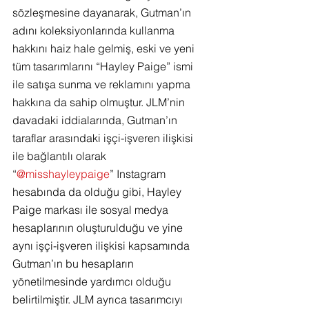
sözleşmesine dayanarak, Gutman’ın 
adını koleksiyonlarında kullanma 
hakkını haiz hale gelmiş, eski ve yeni 
tüm tasarımlarını “Hayley Paige” ismi 
ile satışa sunma ve reklamını yapma 
hakkına da sahip olmuştur. JLM’nin 
davadaki iddialarında, Gutman’ın 
taraflar arasındaki işçi-işveren ilişkisi 
ile bağlantılı olarak 
“
@misshayleypaige
” Instagram 
hesabında da olduğu gibi, Hayley 
Paige markası ile sosyal medya 
hesaplarının oluşturulduğu ve yine 
aynı işçi-işveren ilişkisi kapsamında 
Gutman’ın bu hesapların 
yönetilmesinde yardımcı olduğu 
belirtilmiştir. JLM ayrıca tasarımcıyı 