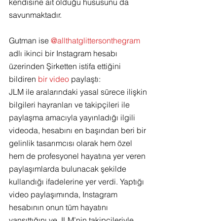
kendisine ait olduğu hususunu da 
savunmaktadır.
Gutman ise 
@allthatglittersonthegram
adlı ikinci bir Instagram hesabı 
üzerinden Şirketten istifa ettiğini 
bildiren 
bir video
 paylaştı:
JLM ile aralarındaki yasal sürece ilişkin 
bilgileri hayranları ve takipçileri ile 
paylaşma amacıyla yayınladığı ilgili 
videoda, hesabını en başından beri bir 
gelinlik tasarımcısı olarak hem özel 
hem de profesyonel hayatına yer veren 
paylaşımlarda bulunacak şekilde 
kullandığı ifadelerine yer verdi. Yaptığı 
video paylaşımında, Instagram 
hesabının onun tüm hayatını 
yansıttığını ve JLM’nin takipçileriyle 