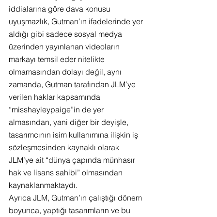
iddialarına göre dava konusu 
uyuşmazlık, Gutman’ın ifadelerinde yer 
aldığı gibi sadece sosyal medya 
üzerinden yayınlanan videoların 
markayı temsil eder nitelikte 
olmamasından dolayı değil, aynı 
zamanda, Gutman tarafından JLM’ye 
verilen haklar kapsamında 
“misshayleypaige”in de yer 
almasından, yani diğer bir deyişle, 
tasarımcının isim kullanımına ilişkin iş 
sözleşmesinden kaynaklı olarak 
JLM’ye ait “dünya çapında münhasır 
hak ve lisans sahibi” olmasından 
kaynaklanmaktaydı.
Ayrıca JLM, Gutman’ın çalıştığı dönem 
boyunca, yaptığı tasarımların ve bu 