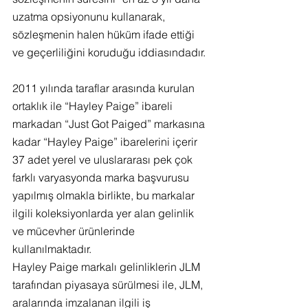
uzatma opsiyonunu kullanarak, 
sözleşmenin halen hüküm ifade ettiği 
ve geçerliliğini koruduğu iddiasındadır.
2011 yılında taraflar arasında kurulan 
ortaklık ile “Hayley Paige” ibareli 
markadan “Just Got Paiged” markasına 
kadar “Hayley Paige” ibarelerini içerir 
37 adet yerel ve uluslararası pek çok 
farklı varyasyonda marka başvurusu 
yapılmış olmakla birlikte, bu markalar 
ilgili koleksiyonlarda yer alan gelinlik 
ve mücevher ürünlerinde 
kullanılmaktadır.
Hayley Paige markalı gelinliklerin JLM 
tarafından piyasaya sürülmesi ile, JLM, 
aralarında imzalanan ilgili iş 