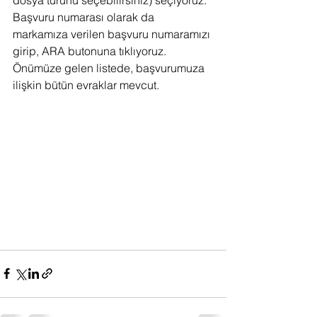
dosya türünü seçebilirsiniz) seçiyoruz. 
Başvuru numarası olarak da 
markamıza verilen başvuru numaramızı 
girip, ARA butonuna tıklıyoruz. 
Önümüze gelen listede, başvurumuza 
ilişkin bütün evraklar mevcut.