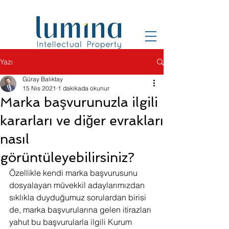
Yazı
Güray Balıktay
15 Nis 2021
1 dakikada okunur
Marka başvurunuzla ilgili
kararları ve diğer evrakları
nasıl
görüntüleyebilirsiniz?
Özellikle kendi marka başvurusunu 
dosyalayan müvekkil adaylarımızdan 
sıklıkla duyduğumuz sorulardan birisi 
de, marka başvurularına gelen itirazları 
yahut bu başvurularla ilgili Kurum 