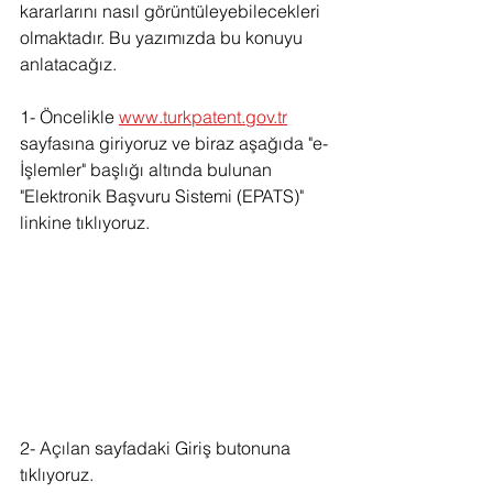
kararlarını nasıl görüntüleyebilecekleri 
olmaktadır. Bu yazımızda bu konuyu 
anlatacağız.
1- Öncelikle 
www.turkpatent.gov.tr
sayfasına giriyoruz ve biraz aşağıda "e-
İşlemler" başlığı altında bulunan 
"Elektronik Başvuru Sistemi (EPATS)" 
linkine tıklıyoruz.
2- Açılan sayfadaki Giriş butonuna 
tıklıyoruz.