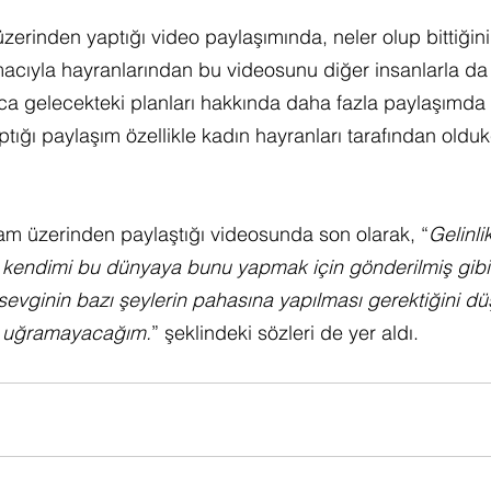
erinden yaptığı video paylaşımında, neler olup bittiğini
cıyla hayranlarından bu videosunu diğer insanlarla da 
rıca gelecekteki planları hakkında daha fazla paylaşımd
ptığı paylaşım özellikle kadın hayranları tarafından oldu
am üzerinden paylaştığı videosunda son olarak, “
Gelinli
 kendimi bu dünyaya bunu yapmak için gönderilmiş gibi
sevginin bazı şeylerin pahasına yapılması gerektiğini 
a uğramayacağım.
” şeklindeki sözleri de yer aldı.