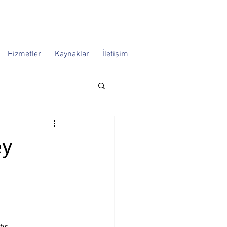
Hizmetler
Kaynaklar
İletişim
ey
r.