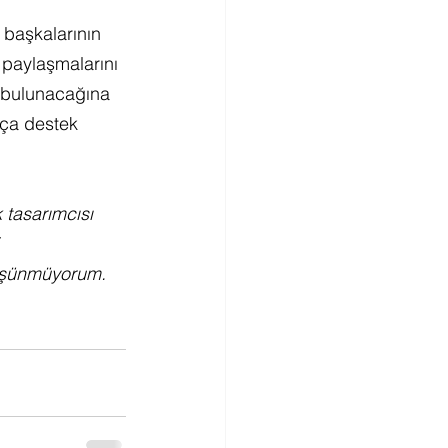
 başkalarının 
paylaşmalarını 
a bulunacağına 
kça destek 
k tasarımcısı 
 
düşünmüyorum. 