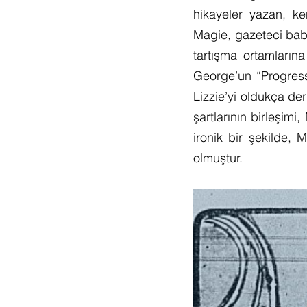
hikayeler yazan, ke
Magie, gazeteci baba
tartışma ortamlarına 
George’un “Progress
Lizzie’yi oldukça der
şartlarının birleşim
ironik bir şekilde,
olmuştur.