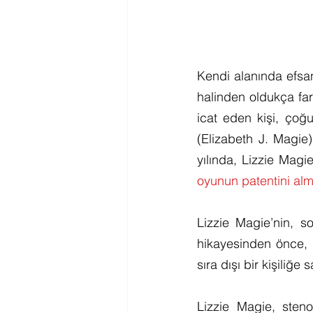
Kendi alanında efsa
halinden oldukça fark
icat eden kişi, çoğ
(Elizabeth J. Magie)
yılında, Lizzie Magie
oyunun patentini al
Lizzie Magie’nin, 
hikayesinden önce, 
sıra dışı bir kişiliğ
Lizzie Magie, steno